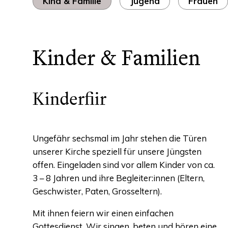
Kind & Familie
Jugend
Frauen
Kinder & Familien
Kinderfiir
Ungefähr sechsmal im Jahr stehen die Türen
unserer Kirche speziell für unsere Jüngsten
offen. Eingeladen sind vor allem Kinder von ca.
3 – 8 Jahren und ihre Begleiter:innen (Eltern,
Geschwister, Paten, Grosseltern).
Mit ihnen feiern wir einen einfachen
Gottesdienst. Wir singen, beten und hören eine