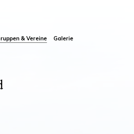
ruppen & Vereine
Galerie
d